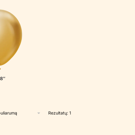
8″
Rezultatų: 1