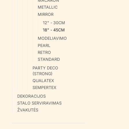
MACARON
METALLIC
MIRROR
12" - 30CM
18" - 45CM
MODELIAVIMO
PEARL
RETRO
STANDARD
PARTY DECO
(STRONG)
QUALATEX
SEMPERTEX
DEKORACIJOS
STALO SERVIRAVIMAS
ŽVAKUTĖS