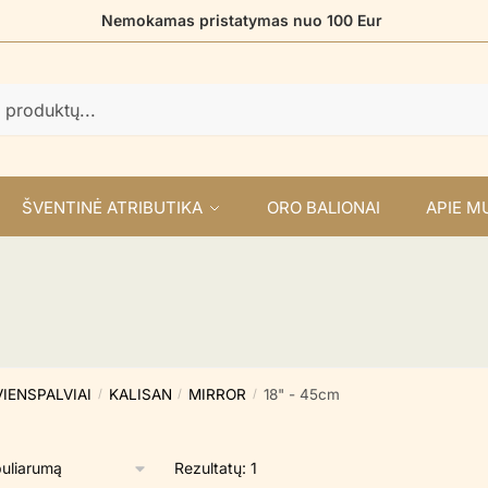
Nemokamas pristatymas nuo 100 Eur
ŠVENTINĖ ATRIBUTIKA
ORO BALIONAI
APIE M
VIENSPALVIAI
KALISAN
MIRROR
18" - 45cm
/
/
/
Rezultatų: 1