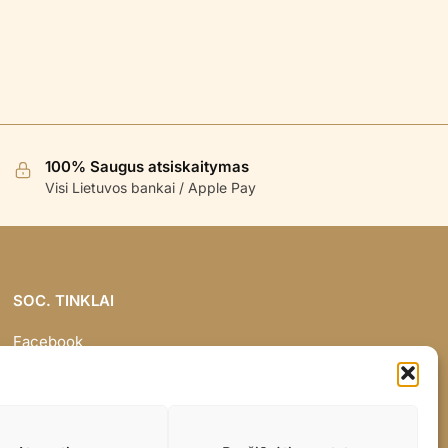
100% Saugus atsiskaitymas
Visi Lietuvos bankai / Apple Pay
SOC. TINKLAI
Facebook
Instagram