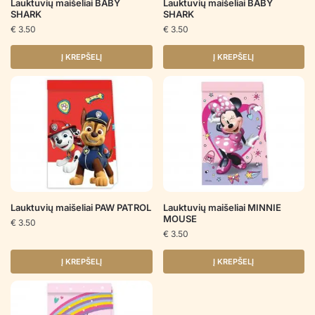
Lauktuvių maišeliai BABY
Lauktuvių maišeliai BABY
SHARK
SHARK
€
3.50
€
3.50
Į KREPŠELĮ
Į KREPŠELĮ
Lauktuvių maišeliai PAW PATROL
Lauktuvių maišeliai MINNIE
MOUSE
€
3.50
€
3.50
Į KREPŠELĮ
Į KREPŠELĮ