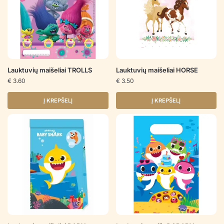
Lauktuvių maišeliai TROLLS
Lauktuvių maišeliai HORSE
€
3.60
€
3.50
Į KREPŠELĮ
Į KREPŠELĮ