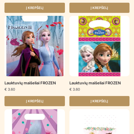
Į KREPŠELĮ
Į KREPŠELĮ
Lauktuvių maišeliai FROZEN
Lauktuvių maišeliai FROZEN
€
3.60
€
3.60
Į KREPŠELĮ
Į KREPŠELĮ