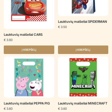
Lauktuvių maišeliai SPIDERMAN
€
3.50
Lauktuvių maišeliai CARS
€
3.60
Į KREPŠELĮ
Į KREPŠELĮ
Lauktuvių maišeliai PEPPA PIG
Lauktuvių maišeliai MINECRAFT
€
3.60
€
3.60