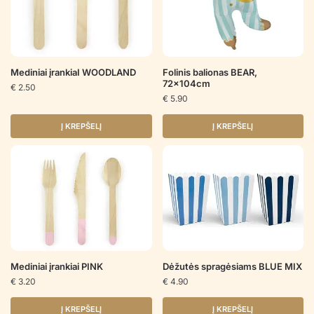
Mediniai įrankiaI WOODLAND
Folinis balionas BEAR,
72x104cm
€
2.50
€
5.90
Į KREPŠELĮ
Į KREPŠELĮ
Mediniai įrankiai PINK
Dėžutės spragėsiams BLUE MIX
€
3.20
€
4.90
Į KREPŠELĮ
Į KREPŠELĮ