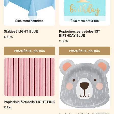
Šiuo metu neturime
Šiuo metu neturime
Staltiesė LIGHT BLUE
Popierinės servetėlės 1ST
BIRTHDAY BLUE
€
4.50
€
3.50
PRANEŠKITE, KAI BUS
PRANEŠKITE, KAI BUS
Popieriniai šiaudeliai LIGHT PINK
€
1.90