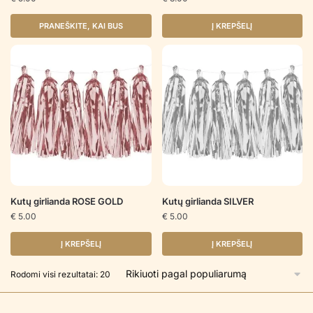
PRANEŠKITE, KAI BUS
Į KREPŠELĮ
Kutų girlianda ROSE GOLD
Kutų girlianda SILVER
€
5.00
€
5.00
Į KREPŠELĮ
Į KREPŠELĮ
Rūšiuojama
Rodomi visi rezultatai: 20
pagal
populiarumą