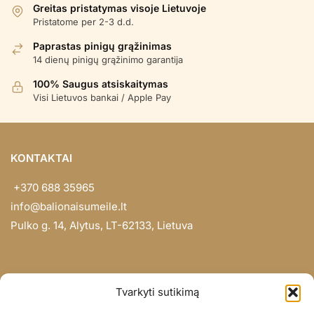
Greitas pristatymas visoje Lietuvoje
Pristatome per 2-3 d.d.
Paprastas pinigų grąžinimas
14 dienų pinigų grąžinimo garantija
100% Saugus atsiskaitymas
Visi Lietuvos bankai / Apple Pay
KONTAKTAI
+370 688 35965
info@balionaisumeile.lt
Pulko g. 14, Alytus, LT-62133, Lietuva
INFORMACIJA
Tvarkyti sutikimą
Apie mus