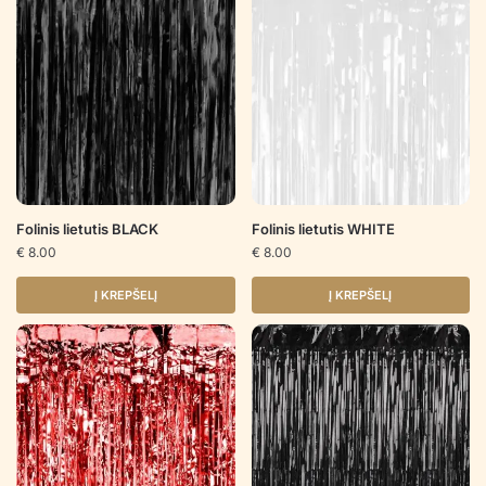
Folinis lietutis BLACK
Folinis lietutis WHITE
€
8.00
€
8.00
Į KREPŠELĮ
Į KREPŠELĮ