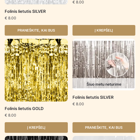
€
8.00
Folinis lietutis SILVER
€
8.00
PRANEŠKITE, KAI BUS
Į KREPŠELĮ
Šiuo metu neturime
Folinis lietutis SILVER
€
8.00
Folinis lietutis GOLD
€
8.00
Į KREPŠELĮ
PRANEŠKITE, KAI BUS