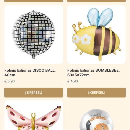
Folinis balionas DISCO BALL,
Folinis balionas BUMBLEBEE,
40cm
63x5x72cm
€
5.90
€
4.90
Į KREPŠELĮ
Į KREPŠELĮ