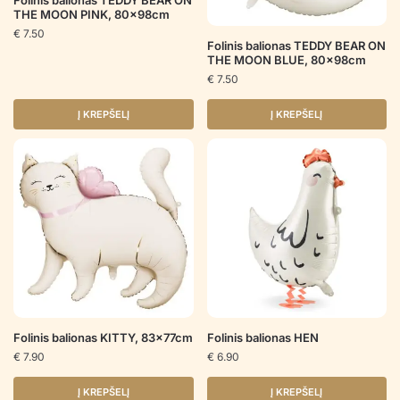
Folinis balionas TEDDY BEAR ON
THE MOON PINK, 80x98cm
€
7.50
Folinis balionas TEDDY BEAR ON
THE MOON BLUE, 80x98cm
€
7.50
Į KREPŠELĮ
Į KREPŠELĮ
Folinis balionas KITTY, 83x77cm
Folinis balionas HEN
€
7.90
€
6.90
Į KREPŠELĮ
Į KREPŠELĮ