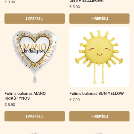
DIENA BALLERINA
€
3.90
€
5.90
Į KREPŠELĮ
Į KREPŠELĮ
Folinis balionas MANO
Folinis balionas SUN YELLOW
KRIKŠTYNOS
€
7.90
€
5.90
Į KREPŠELĮ
Į KREPŠELĮ