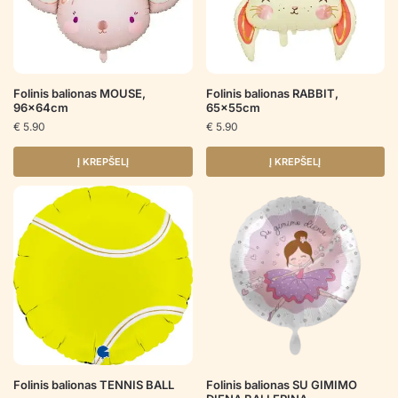
Folinis balionas MOUSE,
Folinis balionas RABBIT,
96x64cm
65x55cm
€
5.90
€
5.90
Į KREPŠELĮ
Į KREPŠELĮ
Folinis balionas TENNIS BALL
Folinis balionas SU GIMIMO