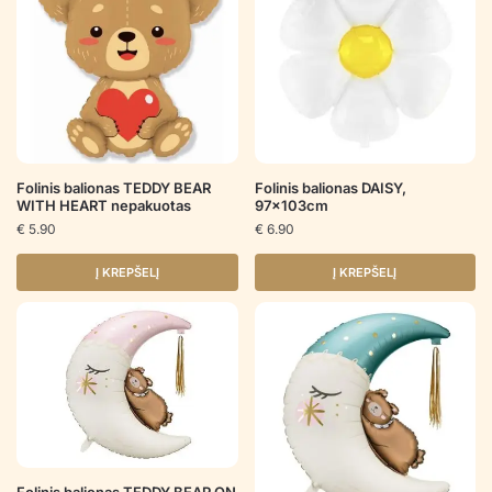
Folinis balionas TEDDY BEAR
Folinis balionas DAISY,
WITH HEART nepakuotas
97x103cm
€
5.90
€
6.90
Į KREPŠELĮ
Į KREPŠELĮ