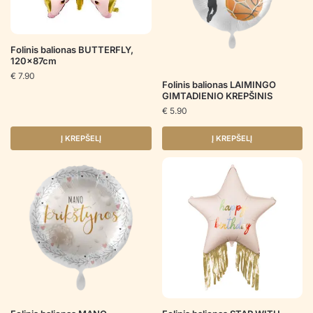
Folinis balionas BUTTERFLY,
120x87cm
€
7.90
Folinis balionas LAIMINGO
GIMTADIENIO KREPŠINIS
€
5.90
Į KREPŠELĮ
Į KREPŠELĮ