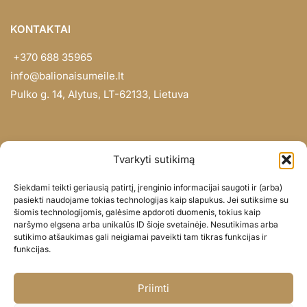
KONTAKTAI
+370 688 35965
info@balionaisumeile.lt
Pulko g. 14, Alytus, LT-62133, Lietuva
INFORMACIJA
Tvarkyti sutikimą
Apie mus
Siekdami teikti geriausią patirtį, įrenginio informacijai saugoti ir (arba)
Didmena
pasiekti naudojame tokias technologijas kaip slapukus. Jei sutiksime su
šiomis technologijomis, galėsime apdoroti duomenis, tokius kaip
Darbų portfolio
naršymo elgsena arba unikalūs ID šioje svetainėje. Nesutikimas arba
Privatumo politika
sutikimo atšaukimas gali neigiamai paveikti tam tikras funkcijas ir
funkcijas.
Parduotuvės politika
SOC. TINKLAI
Priimti