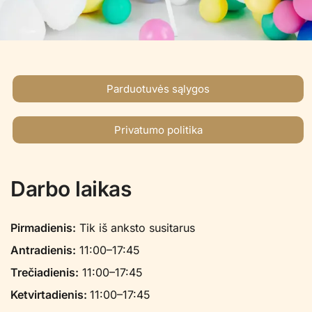
Parduotuvės sąlygos
Privatumo politika
Darbo laikas
Pirmadienis:
Tik iš anksto susitarus
Antradienis:
11:00–17:45
Trečiadienis:
11:00–17:45
Ketvirtadienis:
11:00–17:45