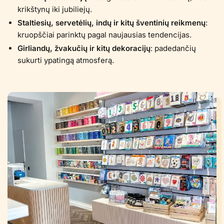
krikštynų iki jubiliejų.
Staltiesių, servetėlių, indų ir kitų šventinių reikmenų
:
kruopščiai parinktų pagal naujausias tendencijas.
Girliandų, žvakučių ir kitų dekoracijų
: padedančių
sukurti ypatingą atmosferą.