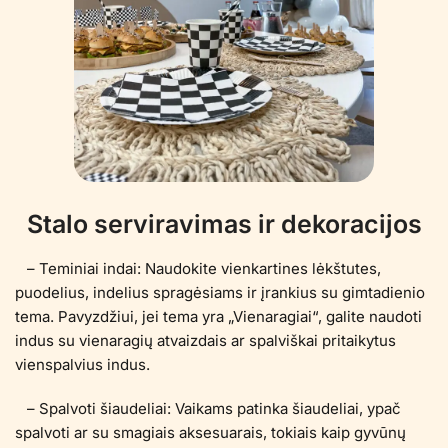
Stalo serviravimas ir dekoracijos
– Teminiai indai: Naudokite vienkartines lėkštutes,
puodelius, indelius spragėsiams ir įrankius su gimtadienio
tema. Pavyzdžiui, jei tema yra „Vienaragiai“, galite naudoti
indus su vienaragių atvaizdais ar spalviškai pritaikytus
vienspalvius indus.
– Spalvoti šiaudeliai: Vaikams patinka šiaudeliai, ypač
spalvoti ar su smagiais aksesuarais, tokiais kaip gyvūnų