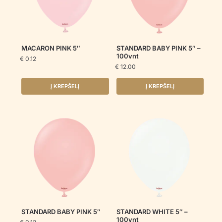
MACARON PINK 5″
STANDARD BABY PINK 5″ –
100vnt
€
0.12
€
12.00
Į KREPŠELĮ
Į KREPŠELĮ
STANDARD BABY PINK 5″
STANDARD WHITE 5″ –
100vnt