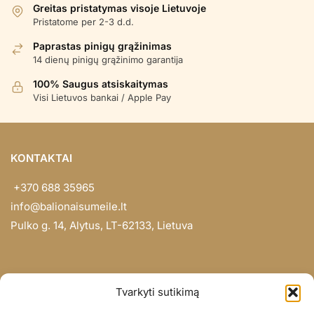
Greitas pristatymas visoje Lietuvoje
Pristatome per 2-3 d.d.
Paprastas pinigų grąžinimas
14 dienų pinigų grąžinimo garantija
100% Saugus atsiskaitymas
Visi Lietuvos bankai / Apple Pay
KONTAKTAI
+370 688 35965
info@balionaisumeile.lt
Pulko g. 14, Alytus, LT-62133, Lietuva
INFORMACIJA
Tvarkyti sutikimą
Apie mus