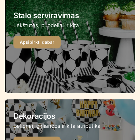
Stalo serviravimas
Lėkštutės, puodeliai ir kita
Apsipirkti dabar
Dekoracijos
Balionai, girliandos ir kita atributika