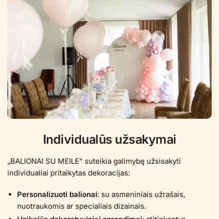
Individualūs užsakymai
„BALIONAI SU MEILE“ suteikia galimybę užsisakyti
individualiai pritaikytas dekoracijas:
Personalizuoti balionai
: su asmeniniais užrašais,
nuotraukomis ar specialiais dizainais.