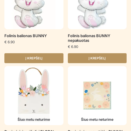
Folinis balionas BUNNY
Folinis balionas BUNNY
nepakuotas
€
6.90
€
6.90
Į KREPŠELĮ
Į KREPŠELĮ
Šiuo metu neturime
Šiuo metu neturime