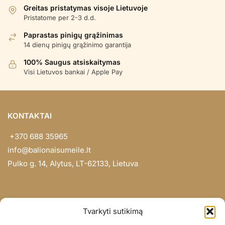
Greitas pristatymas visoje Lietuvoje
Pristatome per 2-3 d.d.
Paprastas pinigų grąžinimas
14 dienų pinigų grąžinimo garantija
100% Saugus atsiskaitymas
Visi Lietuvos bankai / Apple Pay
KONTAKTAI
+370 688 35965
info@balionaisumeile.lt
Pulko g. 14, Alytus, LT-62133, Lietuva
INFORMACIJA
Tvarkyti sutikimą