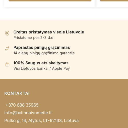
Greitas pristatymas visoje Lietuvoje
Pristatome per 2-3 d.d.
Paprastas pinigų grąžinimas
14 dienų pinigų grąžinimo garantija
100% Saugus atsiskaitymas
Visi Lietuvos bankai / Apple Pay
KONTAKTAI
+370 688 35965
info@balionaisumeile.lt
Pulko g. 14, Alytus, LT-62133, Lietuva