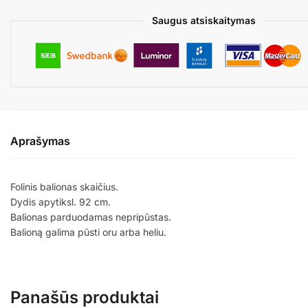
Saugus atsiskaitymas
Aprašymas
Folinis balionas skaičius.
Dydis apytiksl. 92 cm.
Balionas parduodamas nepripūstas.
Balioną galima pūsti oru arba heliu.
Panašūs produktai