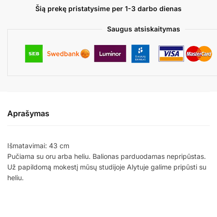
GIMTADIENIS
Šią prekę pristatysime per 1-3 darbo dienas
Saugus atsiskaitymas
Aprašymas
Išmatavimai: 43 cm
Pučiama su oru arba heliu. Balionas parduodamas nepripūstas.
Už papildomą mokestį mūsų studijoje Alytuje galime pripūsti su
heliu.