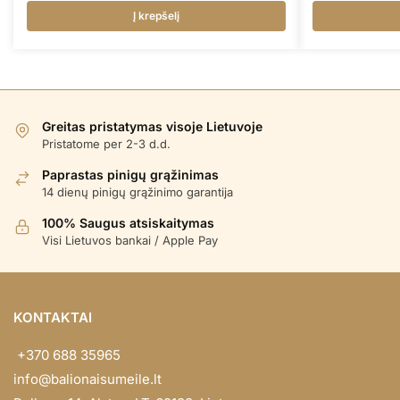
Į krepšelį
Greitas pristatymas visoje Lietuvoje
Pristatome per 2-3 d.d.
Paprastas pinigų grąžinimas
14 dienų pinigų grąžinimo garantija
100% Saugus atsiskaitymas
Visi Lietuvos bankai / Apple Pay
KONTAKTAI
+370 688 35965
info@balionaisumeile.lt