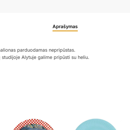
Aprašymas
Balionas parduodamas nepripūstas.
udijoje Alytuje galime pripūsti su heliu.