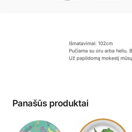
Išmatavimai: 102cm
Pučiama su oru arba heliu. 
Už papildomą mokestį mūsų st
Panašūs produktai