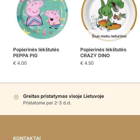
Šiuo metu neturime
Popierinės lėkštutės
Popierinės lėkštutės
PEPPA PIG
CRAZY DINO
€
4.00
€
4.50
Greitas pristatymas visoje Lietuvoje
Pristatome per 2-3 d.d.
KONTAKTAI