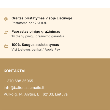
Greitas pristatymas visoje Lietuvoje
Pristatome per 2-3 d.d.
Paprastas pinigų grąžinimas
14 dienų pinigų grąžinimo garantija
100% Saugus atsiskaitymas
Visi Lietuvos bankai / Apple Pay
KONTAKTAI
+370 688 35965
info@balionaisumeile.lt
Pulko g. 14, Alytus, LT-62133, Lietuva