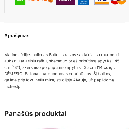
Aprašymas
Matinės folijos balionas Baltos spalvos saldainiai su raudonu ir
auksiniu atlasiniu raštu, skersmuo prieš pripūtimą apytiksl. 45
cm (18”), skersmuo po pripūtimo apytiksl. 35 cm (14 colių).
DĖMESIO! Balionas parduodamas nepripūstas. Šį balioną
galime pripildyti heliu mūsų studijoje Alytuje, už papildomą
mokestį.
Panašūs produktai