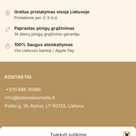
Greitas pristatymas visoje Lietuvoje
Pristatome per 2-3 d.d.
Paprastas pinigų grąžinimas
14 dienų pinigų grąžinimo garantija
100% Saugus atsiskaitymas
Visi Lietuvos bankai / Apple Pay
KONTAKTAI
+370 688 35965
info@balionaisumeile.lt
Pulko g. 14, Alytus, LT-62133, Lietuva
INFORMACIJA
Tvarkyti sutikimą