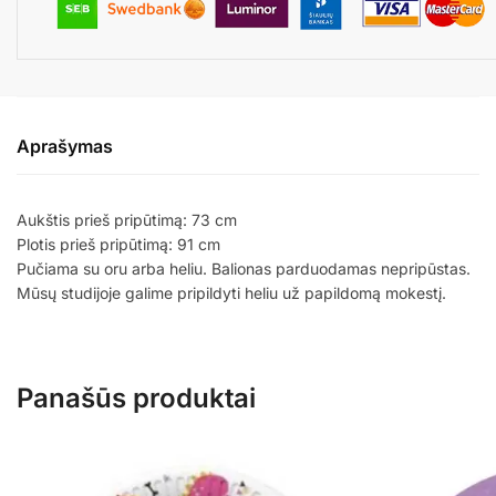
Aprašymas
Aukštis prieš pripūtimą: 73 cm
Plotis prieš pripūtimą: 91 cm
Pučiama su oru arba heliu. Balionas parduodamas nepripūstas.
Mūsų studijoje galime pripildyti heliu už papildomą mokestį.
Panašūs produktai