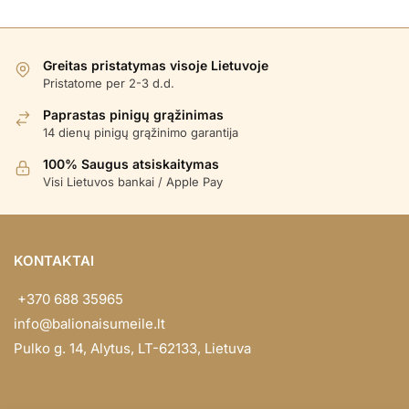
Greitas pristatymas visoje Lietuvoje
Pristatome per 2-3 d.d.
Paprastas pinigų grąžinimas
14 dienų pinigų grąžinimo garantija
100% Saugus atsiskaitymas
Visi Lietuvos bankai / Apple Pay
KONTAKTAI
+370 688 35965
info@balionaisumeile.lt
Pulko g. 14, Alytus, LT-62133, Lietuva