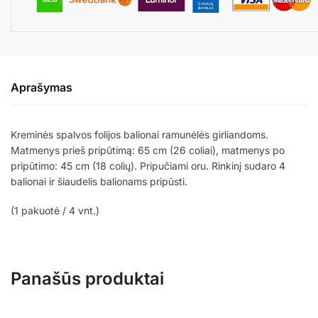
Aprašymas
Kreminės spalvos folijos balionai ramunėlės girliandoms.
Matmenys prieš pripūtimą: 65 cm (26 coliai), matmenys po
pripūtimo: 45 cm (18 colių). Pripučiami oru. Rinkinį sudaro 4
balionai ir šiaudelis balionams pripūsti.
(1 pakuotė / 4 vnt.)
Panašūs produktai