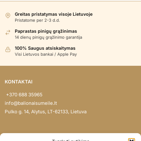
Greitas pristatymas visoje Lietuvoje
Pristatome per 2-3 d.d.
Paprastas pinigų grąžinimas
14 dienų pinigų grąžinimo garantija
100% Saugus atsiskaitymas
Visi Lietuvos bankai / Apple Pay
KONTAKTAI
+370 688 35965
info@balionaisumeile.lt
Pulko g. 14, Alytus, LT-62133, Lietuva
INFORMACIJA