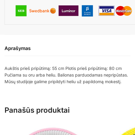
Aprašymas
Aukštis prieš pripūtimą: 55 cm Plotis prieš pripūtimą: 80 cm
Pučiama su oru arba heliu. Balionas parduodamas nepripūstas.
Mūsų studijoje galime pripildyti heliu už papildomą mokestį.
Panašūs produktai