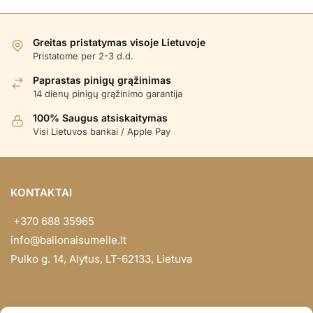
Greitas pristatymas visoje Lietuvoje
Pristatome per 2-3 d.d.
Paprastas pinigų grąžinimas
14 dienų pinigų grąžinimo garantija
100% Saugus atsiskaitymas
Visi Lietuvos bankai / Apple Pay
KONTAKTAI
+370 688 35965
info@balionaisumeile.lt
Pulko g. 14, Alytus, LT-62133, Lietuva