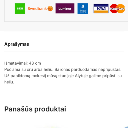
Aprašymas
Išmatavimai: 43 cm
Pučiama su oru arba heliu. Balionas parduodamas nepripūstas.
Už papildomą mokestį mūsų studijoje Alytuje galime pripūsti su
heliu.
Panašūs produktai