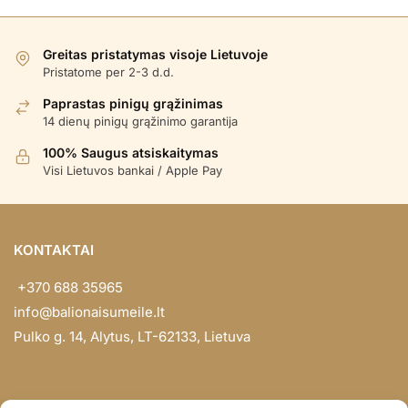
Greitas pristatymas visoje Lietuvoje
Pristatome per 2-3 d.d.
Paprastas pinigų grąžinimas
14 dienų pinigų grąžinimo garantija
100% Saugus atsiskaitymas
Visi Lietuvos bankai / Apple Pay
KONTAKTAI
+370 688 35965
info@balionaisumeile.lt
Pulko g. 14, Alytus, LT-62133, Lietuva