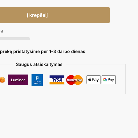
Į krepšelį
e!
 prekę pristatysime per 1-3 darbo dienas
Saugus atsiskaitymas