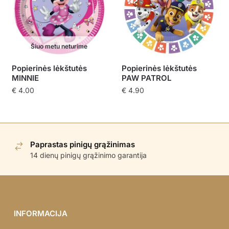
Šiuo metu neturime
Popierinės lėkštutės
Popierinės lėkštutės
MINNIE
PAW PATROL
€
4.00
€
4.90
Paprastas pinigų grąžinimas
14 dienų pinigų grąžinimo garantija
INFORMACIJA