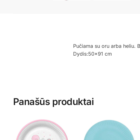
Pučiama su oru arba heliu. 
Dydis:50×91 cm
Panašūs produktai