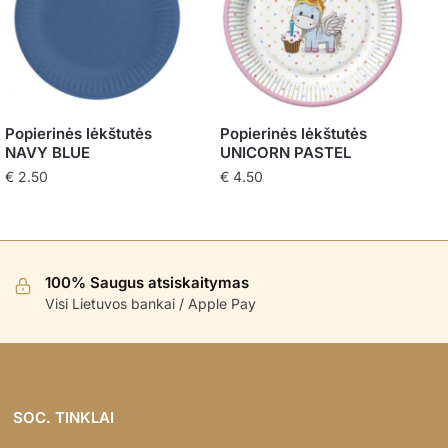
Popierinės lėkštutės
Popierinės lėkštutės
NAVY BLUE
UNICORN PASTEL
€
2.50
€
4.50
100% Saugus atsiskaitymas
Visi Lietuvos bankai / Apple Pay
SOC. TINKLAI