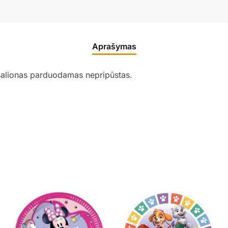
Aprašymas
Balionas parduodamas nepripūstas.