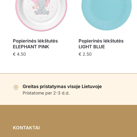
Popierinės lėkštutės
Popierinės lėkštutės
ELEPHANT PINK
LIGHT BLUE
€
4.50
€
2.50
Greitas pristatymas visoje Lietuvoje
Pristatome per 2-3 d.d.
KONTAKTAI