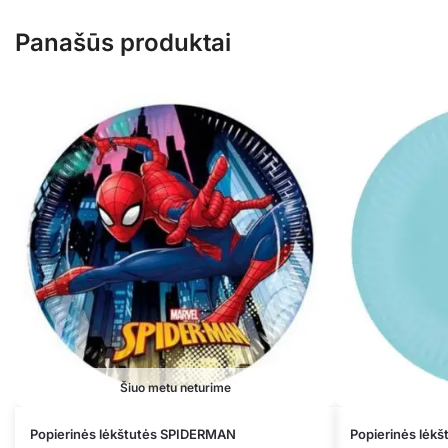
Panašūs produktai
Šiuo metu neturime
Popierinės lėkštutės SPIDERMAN
Popierinės lėk