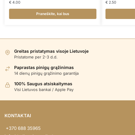
€
4.00
€
2.50
Praneškite, kai bus
Greitas pristatymas visoje Lietuvoje
Pristatome per 2-3 d.d.
Paprastas pinigų grąžinimas
14 dienų pinigų grąžinimo garantija
100% Saugus atsiskaitymas
Visi Lietuvos bankai / Apple Pay
KONTAKTAI
+370 688 35965