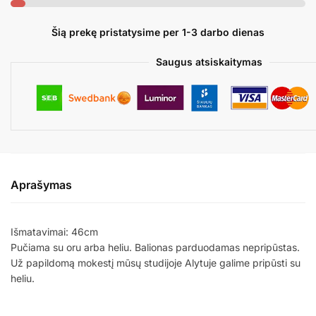
BIRTHDAY
PARTY
Šią prekę pristatysime per 1-3 darbo dienas
Saugus atsiskaitymas
Aprašymas
Išmatavimai: 46cm
Pučiama su oru arba heliu. Balionas parduodamas nepripūstas.
Už papildomą mokestį mūsų studijoje Alytuje galime pripūsti su
heliu.