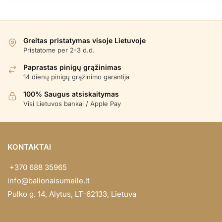
Greitas pristatymas visoje Lietuvoje
Pristatome per 2-3 d.d.
Paprastas pinigų grąžinimas
14 dienų pinigų grąžinimo garantija
100% Saugus atsiskaitymas
Visi Lietuvos bankai / Apple Pay
KONTAKTAI
+370 688 35965
info@balionaisumeile.lt
Pulko g. 14, Alytus, LT-62133, Lietuva