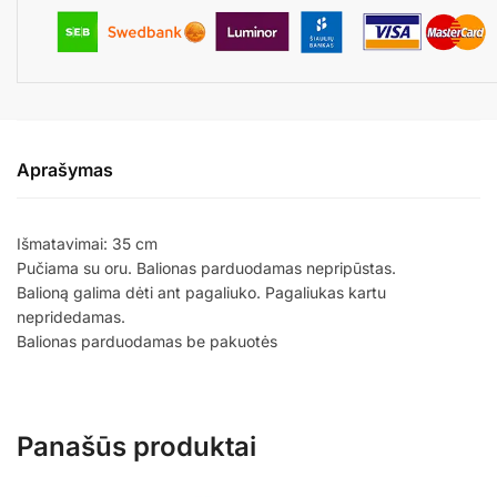
Aprašymas
Išmatavimai: 35 cm
Pučiama su oru. Balionas parduodamas nepripūstas.
Balioną galima dėti ant pagaliuko. Pagaliukas kartu
nepridedamas.
Balionas parduodamas be pakuotės
Panašūs produktai