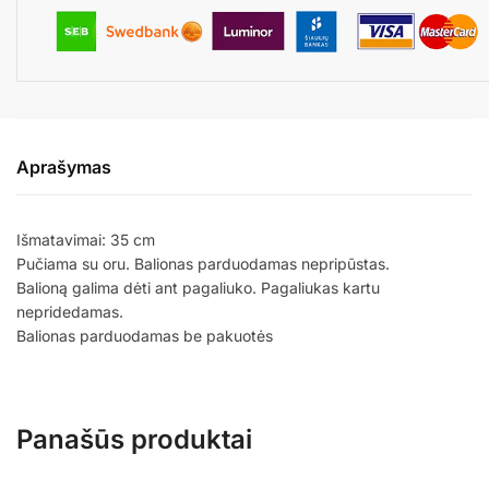
Aprašymas
Išmatavimai: 35 cm
Pučiama su oru. Balionas parduodamas nepripūstas.
Balioną galima dėti ant pagaliuko. Pagaliukas kartu
nepridedamas.
Balionas parduodamas be pakuotės
Panašūs produktai