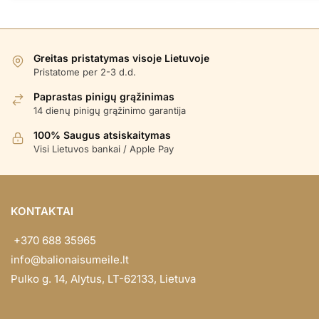
Greitas pristatymas visoje Lietuvoje
Pristatome per 2-3 d.d.
Paprastas pinigų grąžinimas
14 dienų pinigų grąžinimo garantija
100% Saugus atsiskaitymas
Visi Lietuvos bankai / Apple Pay
KONTAKTAI
+370 688 35965
info@balionaisumeile.lt
Pulko g. 14, Alytus, LT-62133, Lietuva