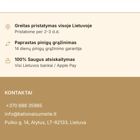
Greitas pristatymas visoje Lietuvoje
Pristatome per 2-3 d.d.
Paprastas pinigų grąžinimas
14 dienų pinigų grąžinimo garantija
100% Saugus atsiskaitymas
Visi Lietuvos bankai / Apple Pay
KONTAKTAI
+370 688 35965
info@balionaisumeile.lt
Pulko g. 14, Alytus, LT-62133, Lietuva