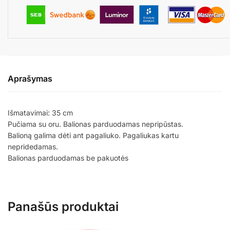
Aprašymas
Išmatavimai: 35 cm
Pučiama su oru. Balionas parduodamas nepripūstas.
Balioną galima dėti ant pagaliuko. Pagaliukas kartu
nepridedamas.
Balionas parduodamas be pakuotės
Panašūs produktai