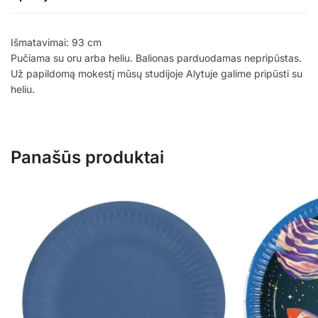
Išmatavimai: 93 cm
Pučiama su oru arba heliu. Balionas parduodamas nepripūstas.
Už papildomą mokestį mūsų studijoje Alytuje galime pripūsti su
heliu.
Panašūs produktai