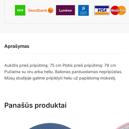
Aprašymas
Aukštis prieš pripūtimą: 75 cm Plotis prieš pripūtimą: 79 cm
Pučiama su oru arba heliu. Balionas parduodamas nepripūstas.
Mūsų studijoje galime pripildyti heliu už papildomą mokestį.
Panašūs produktai