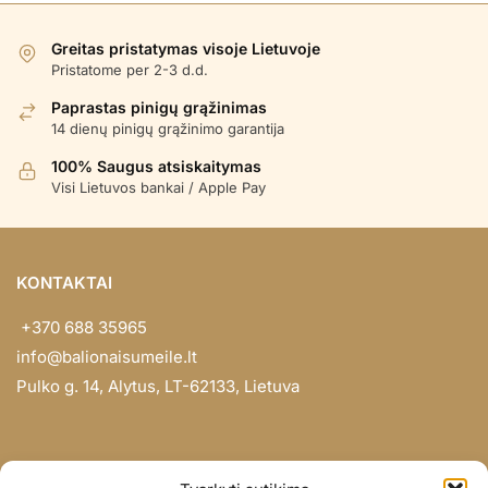
Greitas pristatymas visoje Lietuvoje
Pristatome per 2-3 d.d.
Paprastas pinigų grąžinimas
14 dienų pinigų grąžinimo garantija
100% Saugus atsiskaitymas
Visi Lietuvos bankai / Apple Pay
KONTAKTAI
+370 688 35965
info@balionaisumeile.lt
Pulko g. 14, Alytus, LT-62133, Lietuva
INFORMACIJA