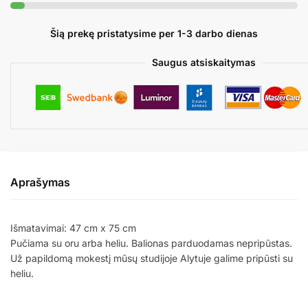
Šią prekę pristatysime per 1-3 darbo dienas
Saugus atsiskaitymas
Aprašymas
Išmatavimai: 47 cm x 75 cm
Pučiama su oru arba heliu. Balionas parduodamas nepripūstas.
Už papildomą mokestį mūsų studijoje Alytuje galime pripūsti su
heliu.