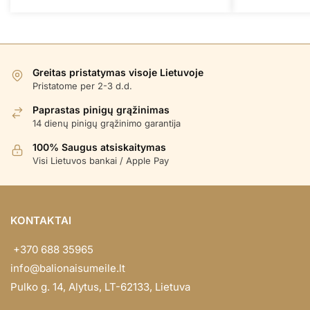
Greitas pristatymas visoje Lietuvoje
Pristatome per 2-3 d.d.
Paprastas pinigų grąžinimas
14 dienų pinigų grąžinimo garantija
100% Saugus atsiskaitymas
Visi Lietuvos bankai / Apple Pay
KONTAKTAI
+370 688 35965
info@balionaisumeile.lt
Pulko g. 14, Alytus, LT-62133, Lietuva