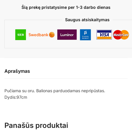
-
Šią prekę pristatysime per 1-3 darbo dienas
GIRL
Saugus atsiskaitymas
Aprašymas
Pučiama su oru. Balionas parduodamas nepripūstas.
Dydis:97cm
Panašūs produktai