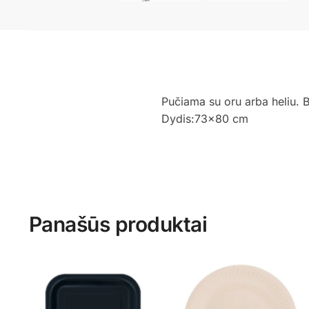
Pučiama su oru arba heliu. 
Dydis:73×80 cm
Panašūs produktai