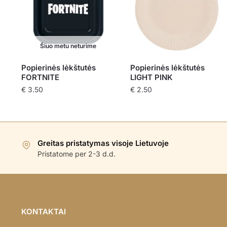
Šiuo metu neturime
Popierinės lėkštutės
Popierinės lėkštutės
FORTNITE
LIGHT PINK
€
3.50
€
2.50
Greitas pristatymas visoje Lietuvoje
Pristatome per 2-3 d.d.
KONTAKTAI