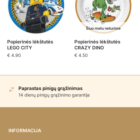
Šiuo metu neturime
Popierinės lėkštutės
Popierinės lėkštutės
LEGO CITY
CRAZY DINO
€
4.90
€
4.50
Paprastas pinigų grąžinimas
14 dienų pinigų grąžinimo garantija
INFORMACIJA