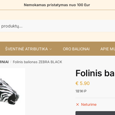
Nemokamas pristatymas nuo 100 Eur
ŠVENTINĖ ATRIBUTIKA
ORO BALIONAI
APIE M
INIAI
Folinis balionas ZEBRA BLACK
/
Folinis 
€
5.90
181K-P
Neturime