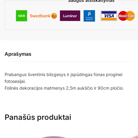
Saugus atsiskaitymas
Aprašymas
Prabangus šventinis blizgesys ir įspūdingas fonas proginei
fotosesijai.
Folinės dekoracijos matmenys 2,5m aukščio ir 90cm pločio.
Panašūs produktai