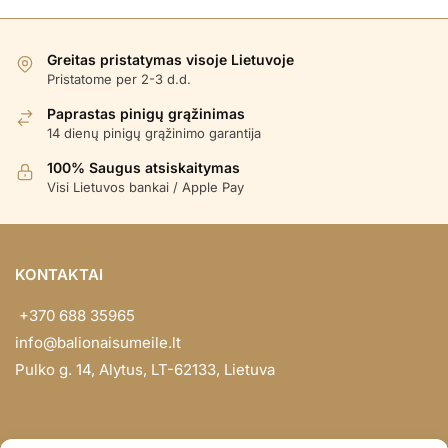
Greitas pristatymas visoje Lietuvoje
Pristatome per 2-3 d.d.
Paprastas pinigų grąžinimas
14 dienų pinigų grąžinimo garantija
100% Saugus atsiskaitymas
Visi Lietuvos bankai / Apple Pay
KONTAKTAI
+370 688 35965
info@balionaisumeile.lt
Pulko g. 14, Alytus, LT-62133, Lietuva