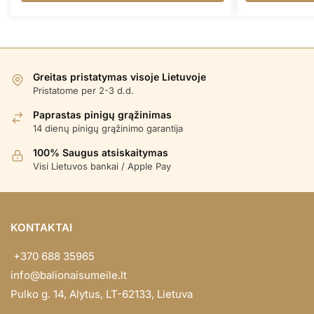
Greitas pristatymas visoje Lietuvoje
Pristatome per 2-3 d.d.
Paprastas pinigų grąžinimas
14 dienų pinigų grąžinimo garantija
100% Saugus atsiskaitymas
Visi Lietuvos bankai / Apple Pay
KONTAKTAI
+370 688 35965
info@balionaisumeile.lt
Pulko g. 14, Alytus, LT-62133, Lietuva