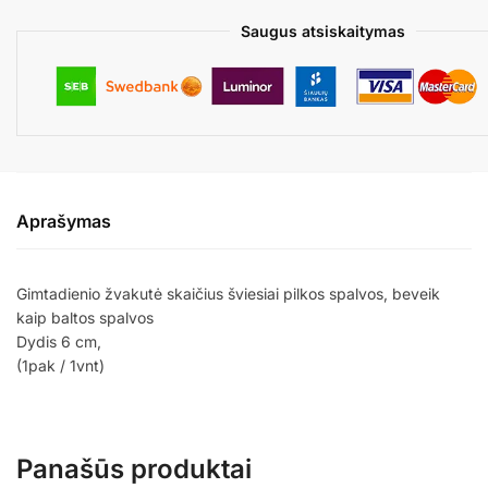
Saugus atsiskaitymas
Aprašymas
Gimtadienio žvakutė skaičius šviesiai pilkos spalvos, beveik
kaip baltos spalvos
Dydis 6 cm,
(1pak / 1vnt)
Panašūs produktai