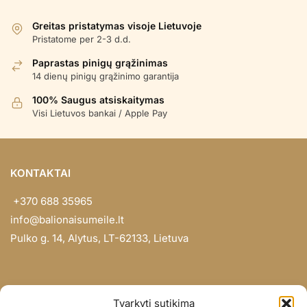
Greitas pristatymas visoje Lietuvoje
Pristatome per 2-3 d.d.
Paprastas pinigų grąžinimas
14 dienų pinigų grąžinimo garantija
100% Saugus atsiskaitymas
Visi Lietuvos bankai / Apple Pay
KONTAKTAI
+370 688 35965
info@balionaisumeile.lt
Pulko g. 14, Alytus, LT-62133, Lietuva
INFORMACIJA
Tvarkyti sutikimą