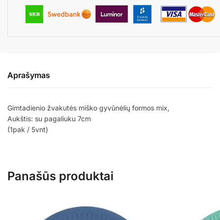
Aprašymas
Gimtadienio žvakutės miško gyvūnėlių formos mix,
Aukštis: su pagaliuku 7cm
(1pak / 5vnt)
Panašūs produktai