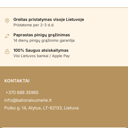
Greitas pristatymas visoje Lietuvoje
Pristatome per 2-3 d.d.
Paprastas pinigų grąžinimas
14 dienų pinigų grąžinimo garantija
100% Saugus atsiskaitymas
Visi Lietuvos bankai / Apple Pay
KONTAKTAI
+370 688 35965
info@balionaisumeile.lt
Pulko g. 14, Alytus, LT-62133, Lietuva