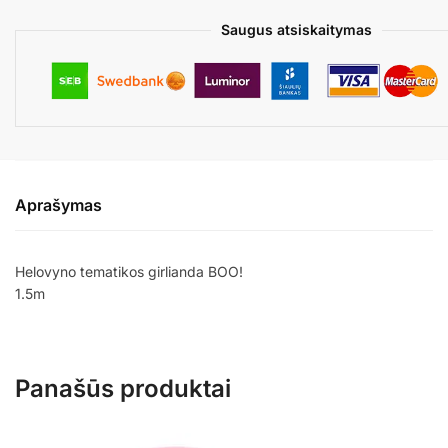
Saugus atsiskaitymas
Aprašymas
Helovyno tematikos girlianda BOO!
1.5m
Panašūs produktai