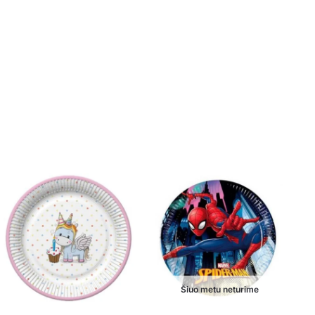
Šiuo metu neturime