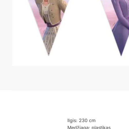
Ilgis: 230 cm
Medžiaga: plastikas