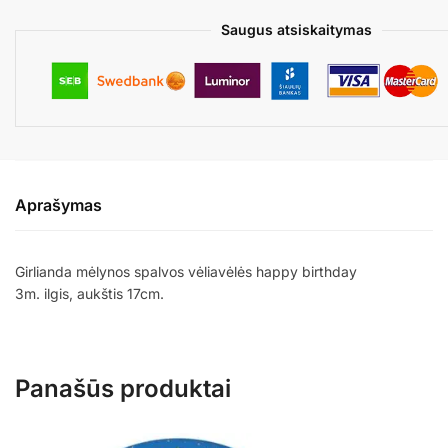
Saugus atsiskaitymas
Aprašymas
Girlianda mėlynos spalvos vėliavėlės happy birthday
3m. ilgis, aukštis 17cm.
Panašūs produktai