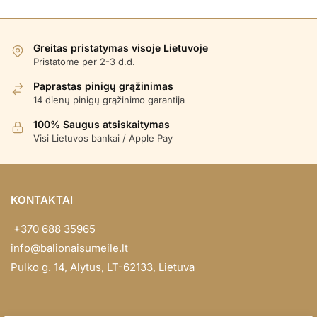
Greitas pristatymas visoje Lietuvoje
Pristatome per 2-3 d.d.
Paprastas pinigų grąžinimas
14 dienų pinigų grąžinimo garantija
100% Saugus atsiskaitymas
Visi Lietuvos bankai / Apple Pay
KONTAKTAI
+370 688 35965
info@balionaisumeile.lt
Pulko g. 14, Alytus, LT-62133, Lietuva