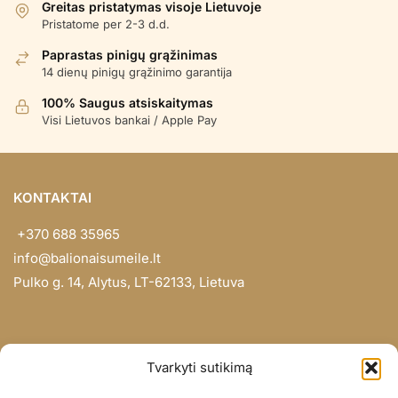
Greitas pristatymas visoje Lietuvoje
Pristatome per 2-3 d.d.
Paprastas pinigų grąžinimas
14 dienų pinigų grąžinimo garantija
100% Saugus atsiskaitymas
Visi Lietuvos bankai / Apple Pay
KONTAKTAI
+370 688 35965
info@balionaisumeile.lt
Pulko g. 14, Alytus, LT-62133, Lietuva
INFORMACIJA
Tvarkyti sutikimą
Apie mus