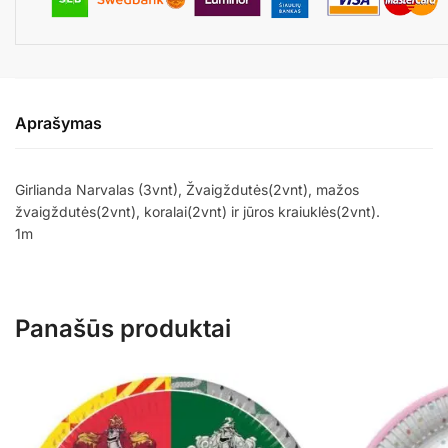
Aprašymas
Girlianda Narvalas (3vnt), Žvaigždutės(2vnt), mažos
žvaigždutės(2vnt), koralai(2vnt) ir jūros kraiuklės(2vnt).
1m
Panašūs produktai