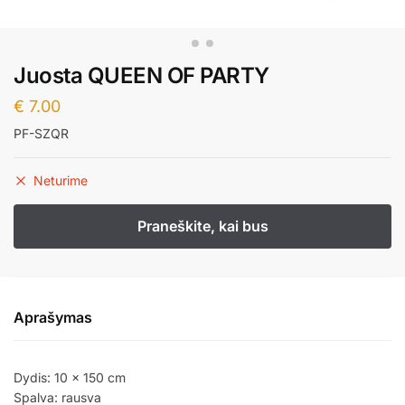
Juosta QUEEN OF PARTY
€
7.00
PF-SZQR
Neturime
Aprašymas
Dydis: 10 x 150 cm
Spalva: rausva