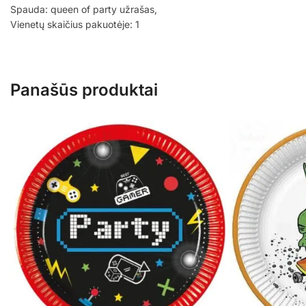
Spauda: queen of party užrašas,
Vienetų skaičius pakuotėje: 1
Panašūs produktai