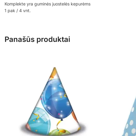
Komplekte yra guminės juostelės kepurėms
1 pak / 4 vnt.
Panašūs produktai