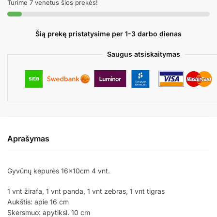
Turime 7 venetus šios prekės!
Šią prekę pristatysime per 1-3 darbo dienas
Saugus atsiskaitymas
Aprašymas
Gyvūnų kepurės 16x10cm 4 vnt.
1 vnt žirafa, 1 vnt panda, 1 vnt zebras, 1 vnt tigras
Aukštis: apie 16 cm
Skersmuo: apytiksl. 10 cm