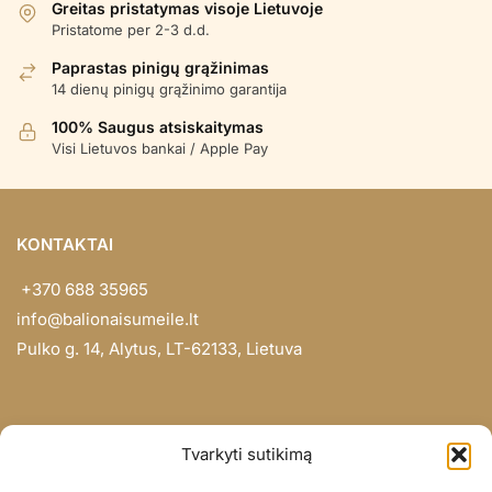
Greitas pristatymas visoje Lietuvoje
Pristatome per 2-3 d.d.
Paprastas pinigų grąžinimas
14 dienų pinigų grąžinimo garantija
100% Saugus atsiskaitymas
Visi Lietuvos bankai / Apple Pay
KONTAKTAI
+370 688 35965
info@balionaisumeile.lt
Pulko g. 14, Alytus, LT-62133, Lietuva
INFORMACIJA
Tvarkyti sutikimą
Apie mus