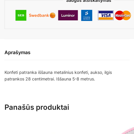
Saugus atsiskaitymas
Aprašymas
Konfeti patranka iššauna metalinius konfeti, aukso, ilgis
patrankos 28 centimetrai. Iššauna 5-8 metrus.
Panašūs produktai