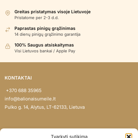
Greitas pristatymas visoje Lietuvoje
Pristatome per 2-3 d.d.
Paprastas pinigų grąžinimas
14 dienų pinigų grąžinimo garantija
100% Saugus atsiskaitymas
Visi Lietuvos bankai / Apple Pay
KONTAKTAI
+370 688 35965
info@balionaisumeile.lt
Pulko g. 14, Alytus, LT-62133, Lietuva
INFORMACIJA
Tvarkyti sutikimą