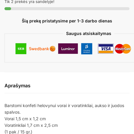
Tik 2 prekės yra sandelyje!
Šią prekę pristatysime per 1-3 darbo dienas
Saugus atsiskaitymas
Aprašymas
Barstomi konfeti helovynui vorai ir voratinkliai, aukso ir juodos
spalvos.
Vorai 1,5 cm x 1,2 cm
Voratinkliai 1,7 cm x 2,5 cm
(1 pak / 15 gr.)