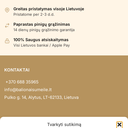
Greitas pristatymas visoje Lietuvoje
Pristatome per 2-3 d.d.
Paprastas pinigų grąžinimas
14 dienų pinigų grąžinimo garantija
100% Saugus atsiskaitymas
Visi Lietuvos bankai / Apple Pay
KONTAKTAI
+370 688 35965
info@balionaisumeile.lt
Pulko g. 14, Alytus, LT-62133, Lietuva
INFORMACIJA
Tvarkyti sutikimą