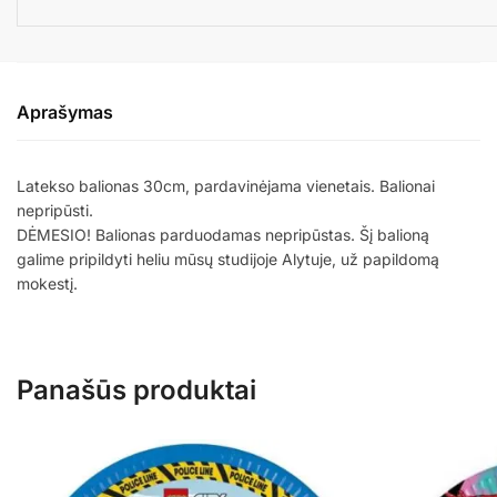
Aprašymas
Latekso balionas 30cm, pardavinėjama vienetais. Balionai
nepripūsti.
DĖMESIO! Balionas parduodamas nepripūstas. Šį balioną
galime pripildyti heliu mūsų studijoje Alytuje, už papildomą
mokestį.
Panašūs produktai