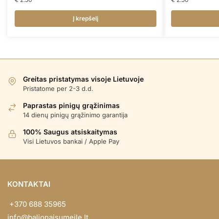
Į krepšelį
Greitas pristatymas visoje Lietuvoje
Pristatome per 2-3 d.d.
Paprastas pinigų grąžinimas
14 dienų pinigų grąžinimo garantija
100% Saugus atsiskaitymas
Visi Lietuvos bankai / Apple Pay
KONTAKTAI
+370 688 35965
info@balionaisumeile.lt