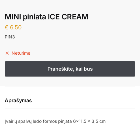
MINI piniata ICE CREAM
€
6.50
PIN3
Neturime
Aprašymas
Įvairių spalvų ledo formos pinjata 6×11.5 x 3,5 cm