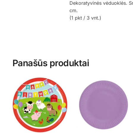
Dekoratyvinės vėduoklės. Sm
cm.
(1 pkt / 3 vnt.)
Panašūs produktai