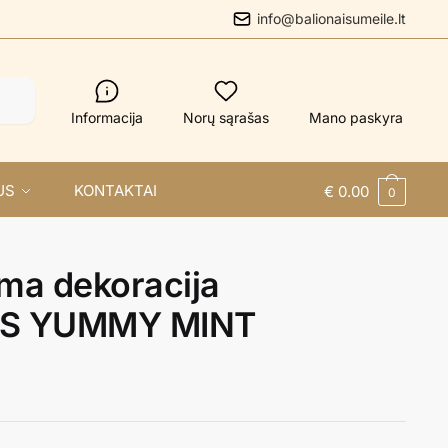
info@balionaisumeile.lt
Informacija
Norų sąrašas
Mano paskyra
US
KONTAKTAI
€
0.00
0
ma dekoracija
S YUMMY MINT