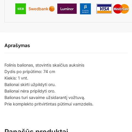
Aprašymas
Folinis balionas, stovintis skaičius auksinis
Dydis po pripūtimo: 74 cm
Kiekis: 1 vnt.
Balionai skirti užpildyti oru.
Balionai nėra pripildyti oro.
Balionas turi savaime užsidarantį vožtuvą.
Prie komplekto pritvirtintas pūtimui vamzdelis.
Panašūs produktai