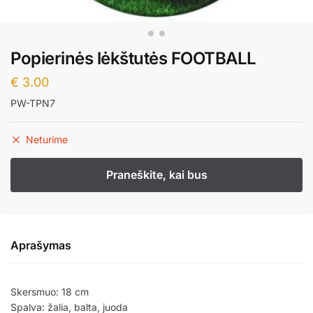
Popierinės lėkštutės FOOTBALL
€
3.00
PW-TPN7
Neturime
Aprašymas
Skersmuo: 18 cm
Spalva: žalia, balta, juoda