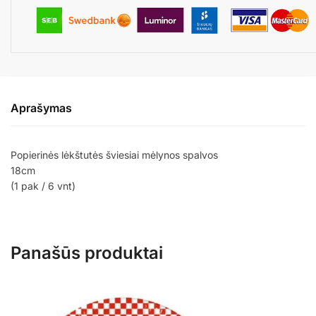
Aprašymas
Popierinės lėkštutės šviesiai mėlynos spalvos
18cm
(1 pak / 6 vnt)
Panašūs produktai