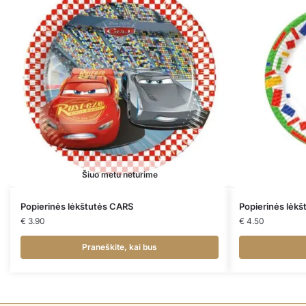
Šiuo metu neturime
Popierinės lėkštutės CARS
Popierinės lėk
€
3.90
€
4.50
Praneškite, kai bus