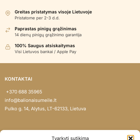
Greitas pristatymas visoje Lietuvoje
Pristatome per 2-3 d.d.
Paprastas pinigų grąžinimas
14 dienų pinigų grąžinimo garantija
100% Saugus atsiskaitymas
Visi Lietuvos bankai / Apple Pay
KONTAKTAI
+370 688 35965
info@balionaisumeile.lt
Pulko g. 14, Alytus, LT-62133, Lietuva
INFORMACIJA
Tvarkyti sutikimą