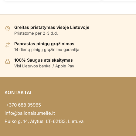
Greitas pristatymas visoje Lietuvoje
Pristatome per 2-3 d.d.
Paprastas pinigų grąžinimas
14 dienų pinigų grąžinimo garantija
100% Saugus atsiskaitymas
Visi Lietuvos bankai / Apple Pay
KONTAKTAI
+370 688 35965
info@balionaisumeile.lt
Pulko g. 14, Alytus, LT-62133, Lietuva