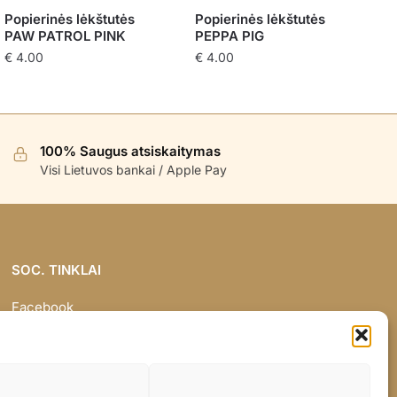
Popierinės lėkštutės
Popierinės lėkštutės
PAW PATROL PINK
PEPPA PIG
€
4.00
€
4.00
100% Saugus atsiskaitymas
Visi Lietuvos bankai / Apple Pay
SOC. TINKLAI
Facebook
Instagram