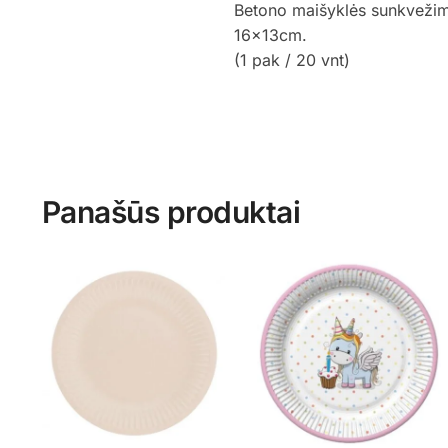
Betono maišyklės sunkvežimi
16x13cm.
(1 pak / 20 vnt)
Panašūs produktai