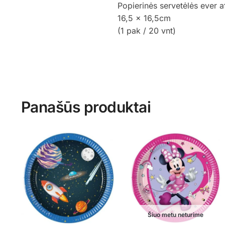
Popierinės servetėlės ever a
16,5 x 16,5cm
(1 pak / 20 vnt)
Panašūs produktai
Šiuo metu neturime